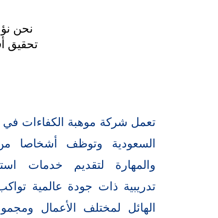
نحن نؤم
تحقيق أف
تعمل شركة موهبة الكفاءات في ال
السعودية وتوظف أشخاصا من
والمهارة لتقديم خدمات استش
تدريبية ذات جودة عالمية تواكب 
الهائل لمختلف الأعمال ومجمو