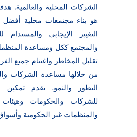
الشركات المحلية والعالمية. هدفنا
هو بناء مجتمعات محلية أفضل م
التغيير الإيجابي والمستدام للع
والمجتمع ككل ومساعدة المنظما
تقليل المخاطر واغتنام جميع الف
من خلالها مساعدة الشركات و
التطور والنمو. تقدم تمكين ال
للشركات والحكومات وهيئات ا
والمنظمات غير الحكومية وأسواق