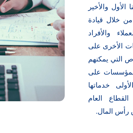
 الأول والأخير
ن خلال قيادة
ملاء والأفراد
ت الأخرى على
رص التي يمكنهم
المؤسسات على
أولى خدماتها
لقطاع العام
 رأس المال.